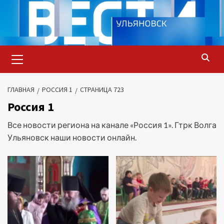
Перейти
к
содержимому
Основное
меню
ГЛАВНАЯ
РОССИЯ 1
СТРАНИЦА 723
Россия 1
Все новости региона на канале «Россия 1». Гтрк Волга
Ульяновск наши новости онлайн.