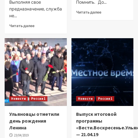
Выполняя свое
Помнить. До...
предназначение, служба
Читать далее
не...
Читать далее
Новости
Россия 1
Новости
Россия 1
Ульяновцы отметили
Выпуск итоговой
день рождения
программы
Ленина
«Вести.Воскресенье.Улья
— 21.04.19
23/04/2019