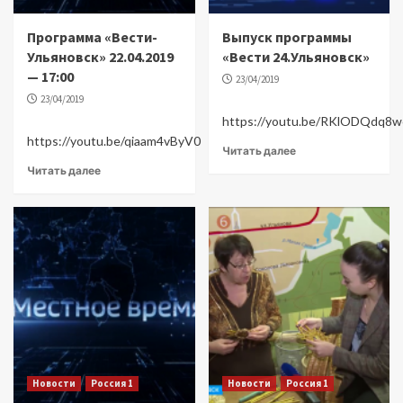
Программа «Вести-
Выпуск программы
Ульяновск» 22.04.2019
«Вести 24.Ульяновск»
— 17:00
23/04/2019
23/04/2019
https://youtu.be/RKlODQdq8w
https://youtu.be/qiaam4vByV0
Читать далее
Читать далее
Новости
Россия 1
Новости
Россия 1