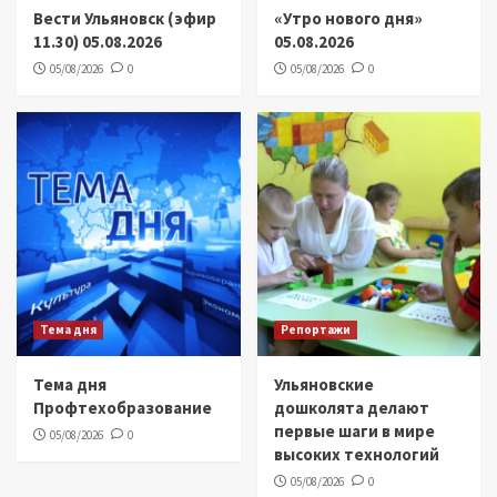
Вести Ульяновск (эфир
«Утро нового дня»
11.30) 05.08.2026
05.08.2026
05/08/2026
0
05/08/2026
0
Тема дня
Репортажи
Тема дня
Ульяновские
Профтехобразование
дошколята делают
первые шаги в мире
05/08/2026
0
высоких технологий
05/08/2026
0