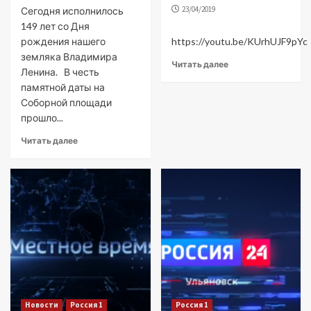
23/04/2019
Сегодня исполнилось
149 лет со Дня
рождения нашего
https://youtu.be/KUrhUJF9pYc
земляка Владимира
Читать далее
Ленина. В честь
памятной даты на
Соборной площади
прошло...
Читать далее
Новости
Россия 1
Россия 1