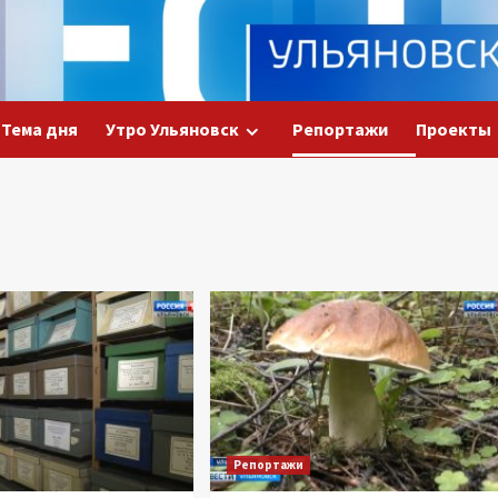
Тема дня
Утро Ульяновск
Репортажи
Проекты
Репортажи