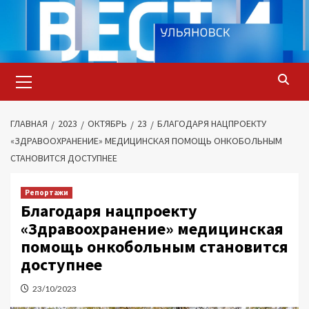
Перейти
к
содержимому
Основное
меню
ГЛАВНАЯ
2023
ОКТЯБРЬ
23
БЛАГОДАРЯ НАЦПРОЕКТУ
«ЗДРАВООХРАНЕНИЕ» МЕДИЦИНСКАЯ ПОМОЩЬ ОНКОБОЛЬНЫМ
СТАНОВИТСЯ ДОСТУПНЕЕ
Репортажи
Благодаря нацпроекту
«Здравоохранение» медицинская
помощь онкобольным становится
доступнее
23/10/2023