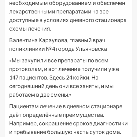
необходимым оборудованием и обеспечен
лекарственными препаратами на все
доступные в условиях дневного стационара
схемы лечения.
Валентина Караулова, главный врач
поликлиники №4 города Ульяновска
«Мы закупили все препараты по всем
протоколам, и вот лечение получили уже
147 пациентов. Здесь 24 койки. На
сегодняшний день они все заняты, и мы
работаем в две смены.»
Пациентам лечение в дневном стационаре
даёт определённые преимущества.
Например, сокращение сроков диагностики
и пребывание большую часть суток дома.