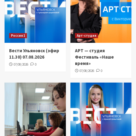
Россия 1
Арт-студия
Вести Ульяновск (эфир
АРТ — студия
11.30) 07.08.2026
Фестиваль «Наше
время»
07/08/2026
0
07/08/2026
0