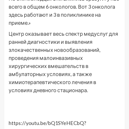
всего в общем 6 онкологов. Вот 3 онколога
здесь работают и 3 в поликлинике на
приеме.»
Центр оказывает весь спектр медуслуг для
ранней диагностики и выявления
злокачественных новообразований,
проведения малоинвазивных
хирургических вмешательств в
амбулаторных условиях, а также
химиотерапевтического лечения в
условиях дневного стационара.
https://youtu.be/bQ1SYeHECbQ?