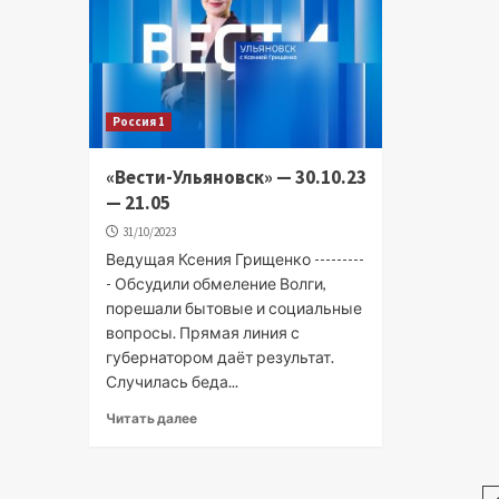
Россия 1
«Вести-Ульяновск» — 30.10.23
— 21.05
31/10/2023
Ведущая Ксения Грищенко ---------
- Обсудили обмеление Волги,
порешали бытовые и социальные
вопросы. Прямая линия с
губернатором даёт результат.
Случилась беда...
Читать далее