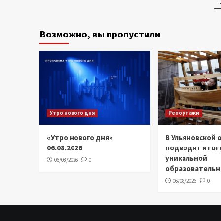
з
Возможно, вы пропустили
Утро нового дня
Репортажи
«Утро нового дня»
В Ульяновской 
06.08.2026
подводят итог
уникальной
06/08/2026
0
образовательн
06/08/2026
0