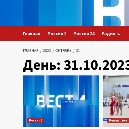
Перейти
к
содержимому
Главная
Россия 1
Россия 24
Радио
ГЛАВНАЯ
2023
ОКТЯБРЬ
31
День:
31.10.202
Россия 1
Репортажи