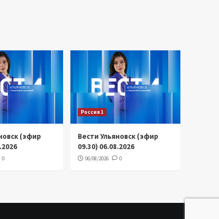
Россия 1
новск (эфир
Вести Ульяновск (эфир
8.2026
09.30) 06.08.2026
0
06/08/2026
0