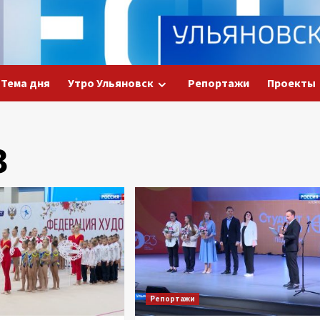
Тема дня
Утро Ульяновск
Репортажи
Проекты
3
Репортажи