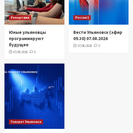
Репортажи
Россия 1
Юные ульяновцы
Вести Ульяновск (эфир
программируют
09.30) 07.08.2026
будущее
07/08/2026
0
07/08/2026
0
Говорит Ульяновск