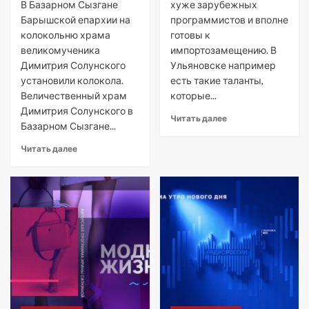
В Базарном Сызгане
хуже зарубежных
Барышской епархии на
программистов и вполне
колокольню храма
готовы к
великомученика
импортозамещению. В
Димитрия Солунского
Ульяновске например
установили колокола.
есть такие таланты,
Величественный храм
которые...
Димитрия Солунского в
Читать далее
Базарном Сызгане...
Читать далее