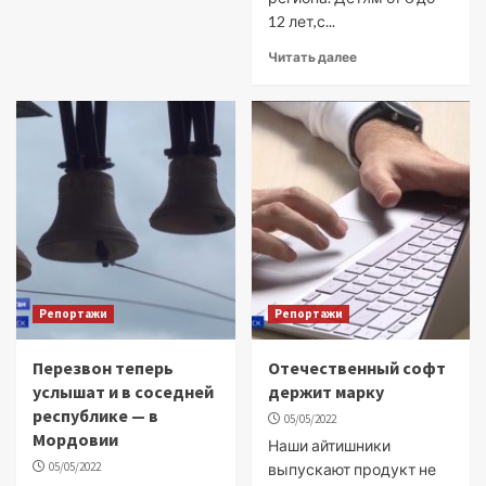
12 лет,с...
Читать далее
Репортажи
Репортажи
Перезвон теперь
Отечественный софт
услышат и в соседней
держит марку
республике — в
05/05/2022
Мордовии
Наши айтишники
05/05/2022
выпускают продукт не