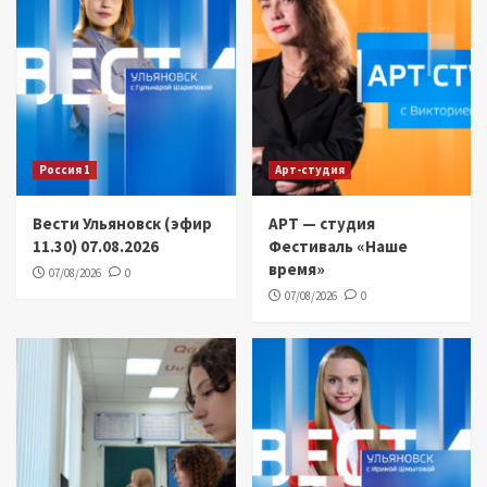
Россия 1
Арт-студия
Вести Ульяновск (эфир
АРТ — студия
11.30) 07.08.2026
Фестиваль «Наше
время»
07/08/2026
0
07/08/2026
0