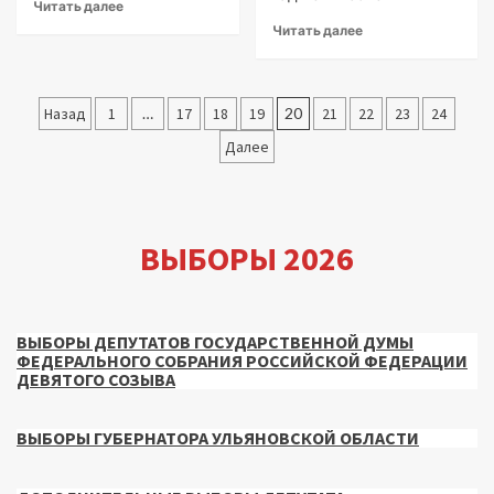
Читать далее
Читать далее
Пагинация
Назад
1
…
17
18
19
20
21
22
23
24
записей
Далее
ВЫБОРЫ 2026
ВЫБОРЫ ДЕПУТАТОВ ГОСУДАРСТВЕННОЙ ДУМЫ
ФЕДЕРАЛЬНОГО СОБРАНИЯ РОССИЙСКОЙ ФЕДЕРАЦИИ
ДЕВЯТОГО СОЗЫВА
ВЫБОРЫ ГУБЕРНАТОРА УЛЬЯНОВСКОЙ ОБЛАСТИ