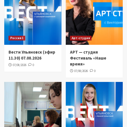
Россия 1
Арт-студия
Вести Ульяновск (эфир
АРТ — студия
11.30) 07.08.2026
Фестиваль «Наше
время»
07/08/2026
0
07/08/2026
0