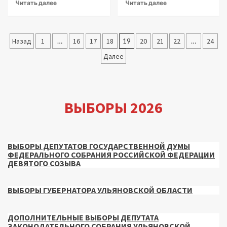
Читать далее
Читать далее
Пагинация
Назад
1
…
16
17
18
19
20
21
22
…
24
записей
Далее
ВЫБОРЫ 2026
ВЫБОРЫ ДЕПУТАТОВ ГОСУДАРСТВЕННОЙ ДУМЫ
ФЕДЕРАЛЬНОГО СОБРАНИЯ РОССИЙСКОЙ ФЕДЕРАЦИИ
ДЕВЯТОГО СОЗЫВА
ВЫБОРЫ ГУБЕРНАТОРА УЛЬЯНОВСКОЙ ОБЛАСТИ
ДОПОЛНИТЕЛЬНЫЕ ВЫБОРЫ ДЕПУТАТА
ЗАКОНОДАТЕЛЬНОГО СОБРАНИЯ УЛЬЯНОВСКОЙ