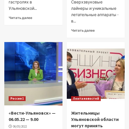
гастролях в
Сверхзвуковые
Ульяновской...
лайнеры и уникальные
летательные аппараты -
Читать далее
в...
Читать далее
Россия 1
Лента новостей
«Вести-Ульяновск» —
Жительницы
06.05.22 — 9.00
Ульяновской области
могут принять
06/05/2022