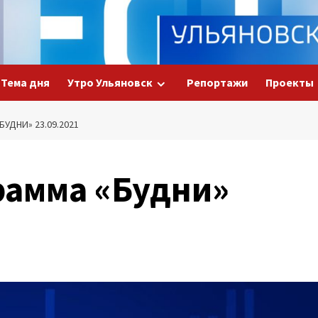
Тема дня
Утро Ульяновск
Репортажи
Проекты
УДНИ» 23.09.2021
рамма «Будни»