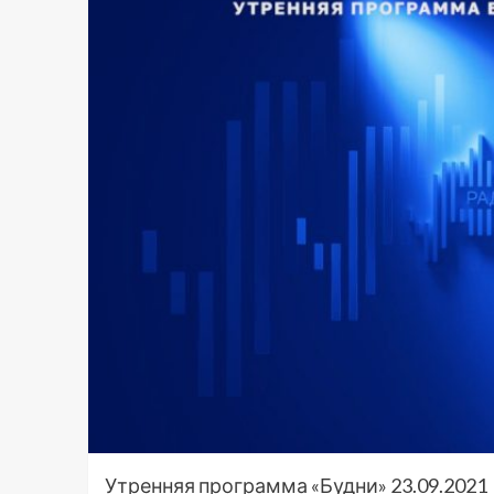
Утренняя программа «Будни» 23.09.2021