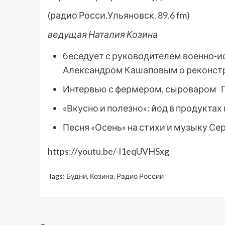
(радио Росси.Ульяновск. 89.6 fm)
ведущая Наталия Козина
беседует с руководителем военно-и
Александром Кашаповым о реконст
Интервью с фермером, сыроваром Г
«Вкусно и полезно»: йод в продуктах 
Песня «Осень» на стихи и музыку Сер
https://youtu.be/-l1eqUVHSxg
Tags:
Будни
,
Козина
,
Радио России