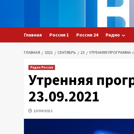
Перейти
к
содержимому
Главная
Россия 1
Россия 24
Радио
ГЛАВНАЯ
2021
СЕНТЯБРЬ
23
УТРЕННЯЯ ПРОГРАММА «Б
Радио России
Утренняя прог
23.09.2021
23/09/2021