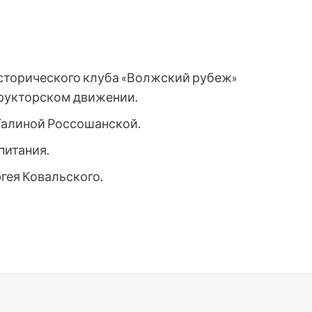
сторического клуба «Волжский рубеж»
рукторском движении.
алиной Россошанской.
питания.
гея Ковальского.