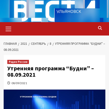
Перейти
к
содержимому
Основное
меню
ГЛАВНАЯ
2021
СЕНТЯБРЬ
8
УТРЕННЯЯ ПРОГРАММА “БУДНИ” –
08.09.2021
Радио России
Утренняя программа “Будни” –
08.09.2021
08/09/2021