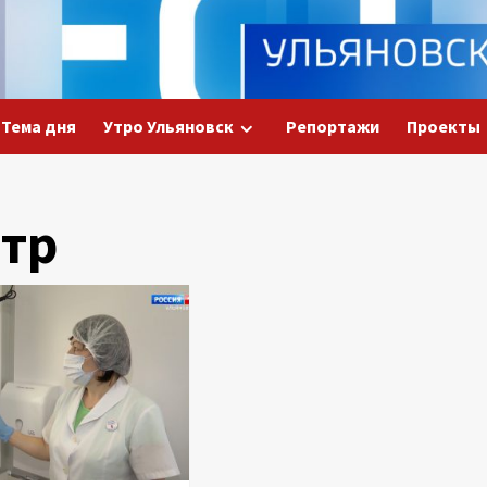
Тема дня
Утро Ульяновск
Репортажи
Проекты
тр