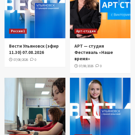
Россия 1
Арт-студия
Вести Ульяновск (эфир
АРТ — студия
11.30) 07.08.2026
Фестиваль «Наше
время»
07/08/2026
0
07/08/2026
0