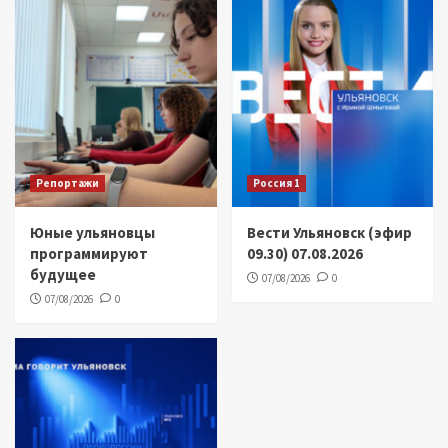
Репортажи
Россия 1
Юные ульяновцы
Вести Ульяновск (эфир
программируют
09.30) 07.08.2026
будущее
07/08/2026
0
07/08/2026
0