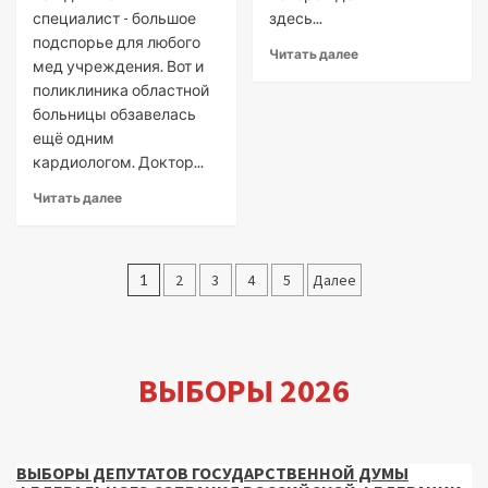
специалист - большое
здесь...
подспорье для любого
Читать далее
мед учреждения. Вот и
поликлиника областной
больницы обзавелась
ещё одним
кардиологом. Доктор...
Читать далее
Пагинация
1
2
3
4
5
Далее
записей
ВЫБОРЫ 2026
ВЫБОРЫ ДЕПУТАТОВ ГОСУДАРСТВЕННОЙ ДУМЫ