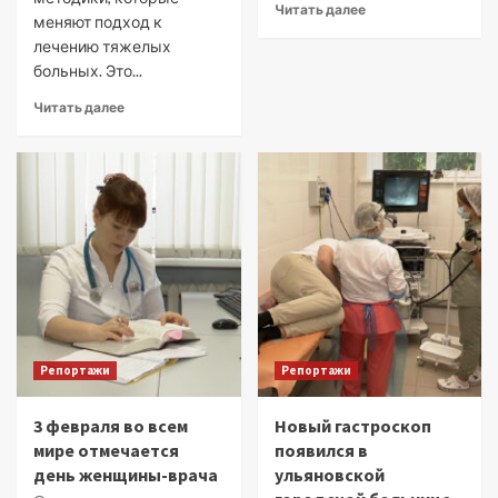
Читать далее
меняют подход к
лечению тяжелых
больных. Это...
Читать далее
Репортажи
Репортажи
3 февраля во всем
Новый гастроскоп
мире отмечается
появился в
день женщины-врача
ульяновской