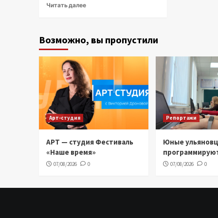
Читать далее
Возможно, вы пропустили
Арт-студия
Репортажи
АРТ — студия Фестиваль
Юные ульянов
«Наше время»
программирую
07/08/2026
0
07/08/2026
0