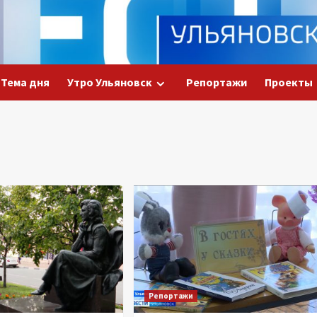
Тема дня
Утро Ульяновск
Репортажи
Проекты
Репортажи