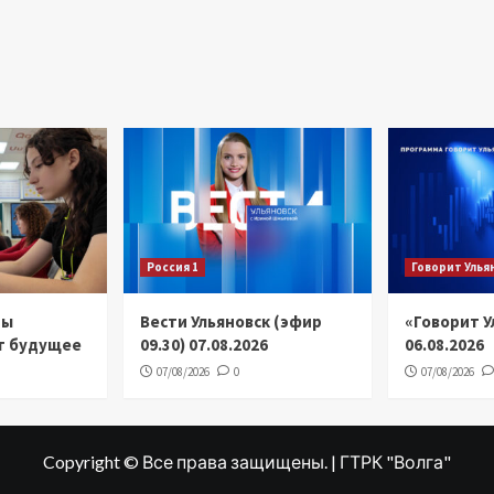
Россия 1
Говорит Улья
цы
Вести Ульяновск (эфир
«Говорит У
т будущее
09.30) 07.08.2026
06.08.2026
07/08/2026
0
07/08/2026
Copyright © Все права защищены. | ГТРК "Волга"