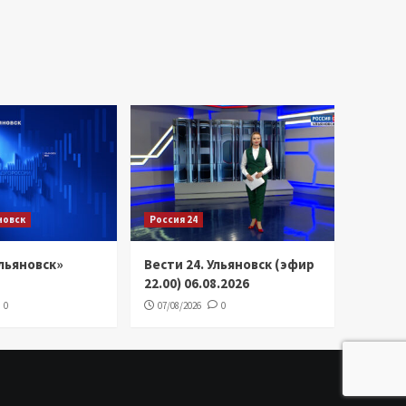
новск
Россия 24
льяновск»
Вести 24. Ульяновск (эфир
22.00) 06.08.2026
0
07/08/2026
0