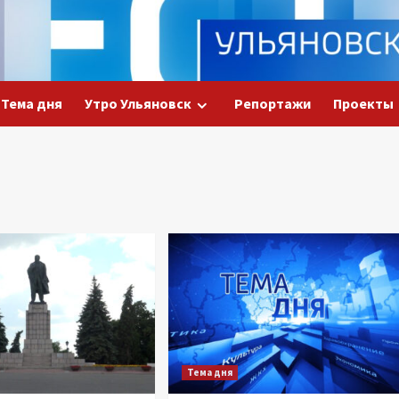
Тема дня
Утро Ульяновск
Репортажи
Проекты
Тема дня