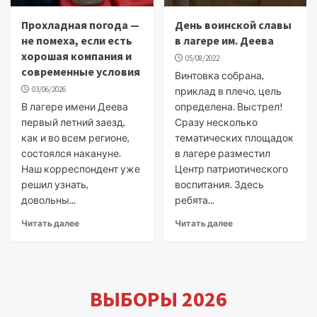
Прохладная погода —
День воинской славы
не помеха, если есть
в лагере им. Деева
хорошая компания и
05/08/2022
современные условия
Винтовка собрана,
03/06/2026
приклад в плечо, цель
В лагере имени Деева
определена. Выстрел!
первый летний заезд,
Сразу несколько
как и во всем регионе,
тематических площадок
состоялся накануне.
в лагере разместил
Наш корреспондент уже
Центр патриотического
решил узнать,
воспитания. Здесь
довольны...
ребята...
Читать далее
Читать далее
ВЫБОРЫ 2026