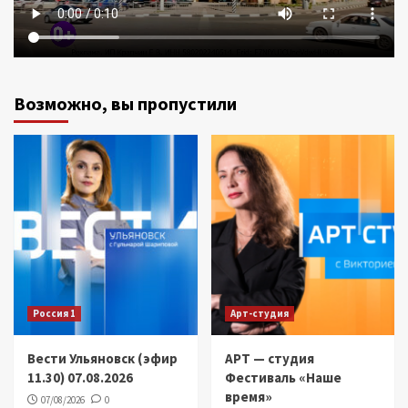
Возможно, вы пропустили
Россия 1
Арт-студия
Вести Ульяновск (эфир
АРТ — студия
11.30) 07.08.2026
Фестиваль «Наше
время»
07/08/2026
0