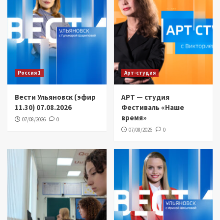
Россия 1
Арт-студия
Вести Ульяновск (эфир
АРТ — студия
11.30) 07.08.2026
Фестиваль «Наше
время»
07/08/2026
0
07/08/2026
0