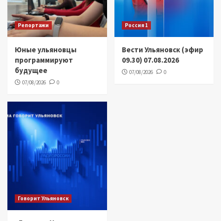
Репортажи
Россия 1
Юные ульяновцы
Вести Ульяновск (эфир
программируют
09.30) 07.08.2026
будущее
07/08/2026
0
07/08/2026
0
Говорит Ульяновск