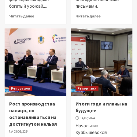
богатый урожай,...
письмами.
Читать далее
Читать далее
Репортажи
Репортажи
Рост производства
Итоги года и планы на
налицо, но
будущее
останавливаться на
14/02/2024
достигнутом нельзя
Начальник
05/03/2024
Куйбышевской