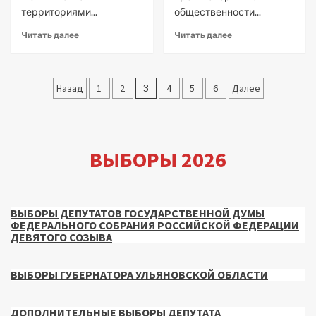
территориями...
общественности...
Читать далее
Читать далее
Пагинация
Назад
1
2
3
4
5
6
Далее
записей
ВЫБОРЫ 2026
ВЫБОРЫ ДЕПУТАТОВ ГОСУДАРСТВЕННОЙ ДУМЫ
ФЕДЕРАЛЬНОГО СОБРАНИЯ РОССИЙСКОЙ ФЕДЕРАЦИИ
ДЕВЯТОГО СОЗЫВА
ВЫБОРЫ ГУБЕРНАТОРА УЛЬЯНОВСКОЙ ОБЛАСТИ
ДОПОЛНИТЕЛЬНЫЕ ВЫБОРЫ ДЕПУТАТА