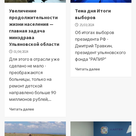
Увеличение
Тема дня Итоги
продолжительности
выборов
жизни населения —
25/03/2024
главная задача
Об итогах выборов
минздрава
президента РФ -
Ульяновской области
Дмитрий Травкин,
01/04/2024
президент ульяновского
Для этого в отрасли уже
фонда "РАПИР"
сделано не мало -
Читать далее
преображаются
больницы, только на
ремонт детской
направлено больше 90
миллионов рублей,...
Читать далее