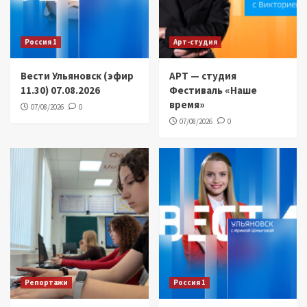
Россия 1
Арт-студия
Вести Ульяновск (эфир
АРТ — студия
11.30) 07.08.2026
Фестиваль «Наше
время»
07/08/2026
0
07/08/2026
0
Репортажи
Россия 1