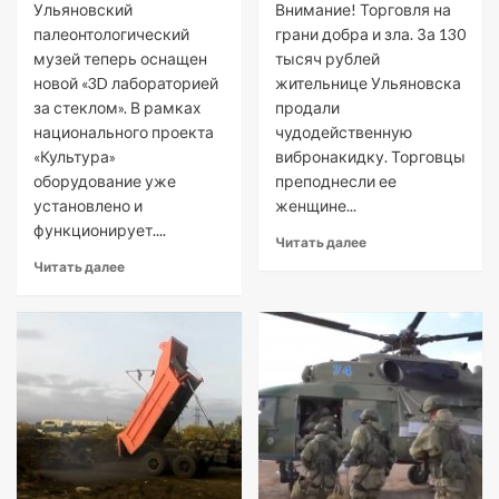
Ульяновский
Внимание! Торговля на
палеонтологический
грани добра и зла. За 130
музей теперь оснащен
тысяч рублей
новой «3D лабораторией
жительнице Ульяновска
за стеклом». В рамках
продали
национального проекта
чудодейственную
«Культура»
вибронакидку. Торговцы
оборудование уже
преподнесли ее
установлено и
женщине...
функционирует....
Читать далее
Читать далее