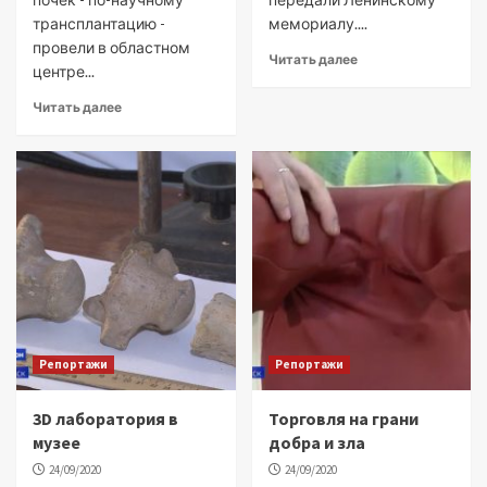
трансплантацию -
мемориалу....
провели в областном
Читать далее
центре...
Читать далее
Репортажи
Репортажи
3D лаборатория в
Торговля на грани
музее
добра и зла
24/09/2020
24/09/2020