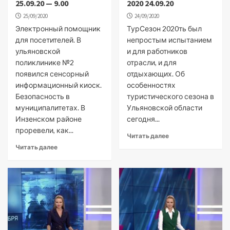
25.09.20 — 9.00
2020 24.09.20
25/09/2020
24/09/2020
Электронный помощник
ТурСезон 2020ть был
для посетителей. В
непростым испытанием
ульяновской
и для работников
поликлинике №2
отрасли, и для
появился сенсорный
отдыхающих. Об
информационный киоск.
особенностях
Безопасность в
туристического сезона в
муниципалитетах. В
Ульяновской области
Инзенском районе
сегодня...
проревели, как...
Читать далее
Читать далее