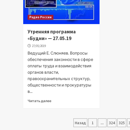
Радио России
Утренняя программа
«Будни» — 27.05.19
27/05/2019
Ведущий Е. Слюняев. Вопросы
обеспечения законности в сфере
оплаты труда и взаимодействия
органов власти,
правоохранительных структур,
общественности и прокуратуры
в...
Читать далее
Пагинация
Назад
1
…
324
325