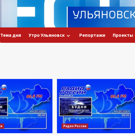
Тема дня
Утро Ульяновск
Репортажи
Проекты
ии
Радио России