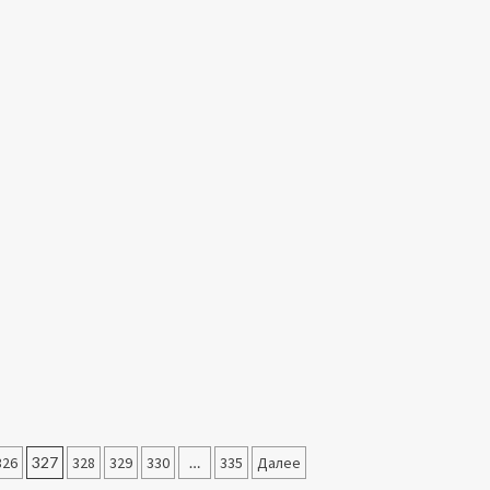
326
327
328
329
330
…
335
Далее