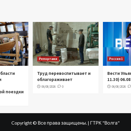
Репортажи
Россия 1
области
Труд перевоспитывает и
Вести Улья
и
облагораживает
11.30) 06.0
06/08/2026
0
06/08/2026
ой поездки
Copyright © Все права защищены. | ГТРК "Волга"