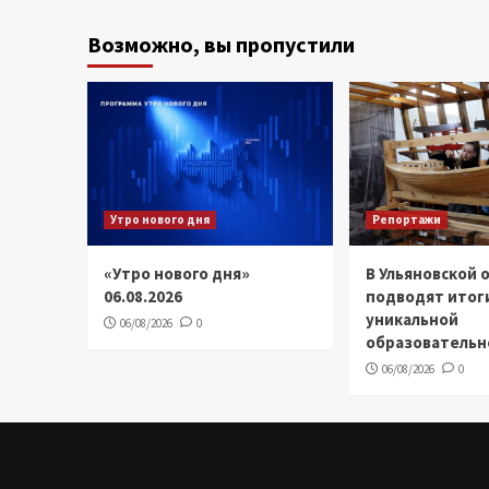
записей
Возможно, вы пропустили
Утро нового дня
Репортажи
«Утро нового дня»
В Ульяновской 
06.08.2026
подводят итог
уникальной
06/08/2026
0
образовательн
06/08/2026
0