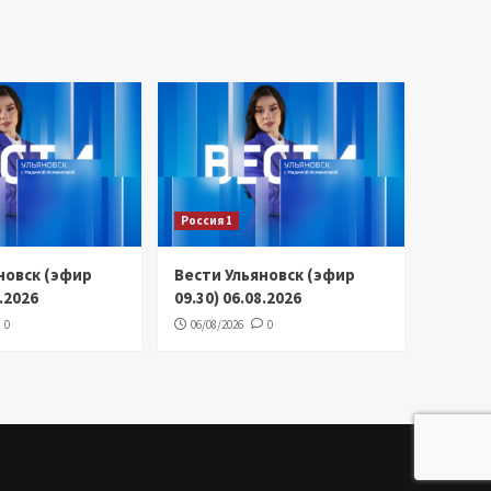
Россия 1
новск (эфир
Вести Ульяновск (эфир
8.2026
09.30) 06.08.2026
0
06/08/2026
0