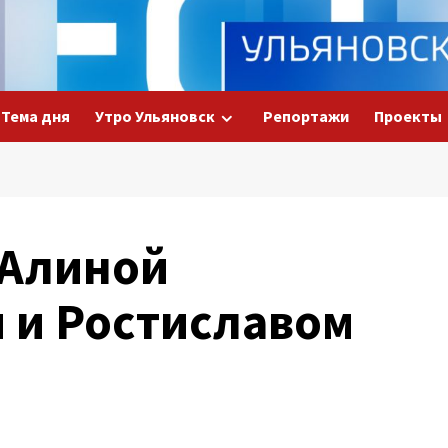
Тема дня
Утро Ульяновск
Репортажи
Проекты
 Алиной
 и Ростиславом