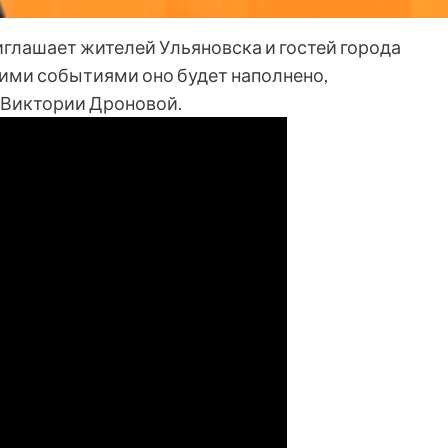
глашает жителей Ульяновска и гостей города
кими событиями оно будет наполнено,
 Виктории Дроновой.