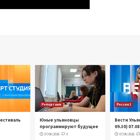
Репортажи
Россия 1
Фестиваль
Юные ульяновцы
Вести Улья
программируют будущее
09.30) 07.0
07/08/2026
0
07/08/2026