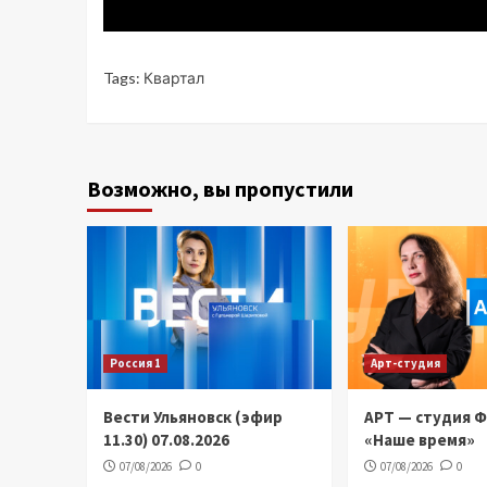
Tags:
Квартал
Возможно, вы пропустили
Россия 1
Арт-студия
Вести Ульяновск (эфир
АРТ — студия 
11.30) 07.08.2026
«Наше время»
07/08/2026
0
07/08/2026
0