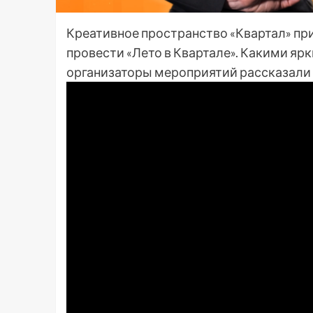
Креативное пространство «Квартал» при
провести «Лето в Квартале». Какими яр
организаторы мероприятий рассказали