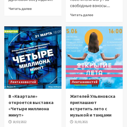
свободные взносы....
Читать далее
Читать далее
Лента новостей
Лента новостей
В «Квартале»
Жителей Ульяновска
откроется выставка
приглашают
«Четыре миллиона
встретить лето с
минут»
музыкой и танцами
18/03/2022
31/05/2021