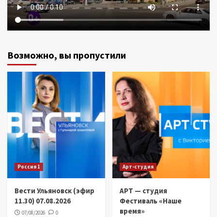
Возможно, вы пропустили
Россия 1
Арт-студия
Вести Ульяновск (эфир
АРТ — студия
11.30) 07.08.2026
Фестиваль «Наше
время»
07/08/2026
0