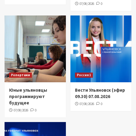
07/08/2026
0
Репортажи
Россия 1
Юные ульяновцы
Вести Ульяновск (эфир
программируют
09.30) 07.08.2026
будущее
07/08/2026
0
07/08/2026
0