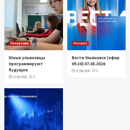
Репортажи
Россия 1
Юные ульяновцы
Вести Ульяновск (эфир
программируют
09.30) 07.08.2026
будущее
07/08/2026
0
07/08/2026
0