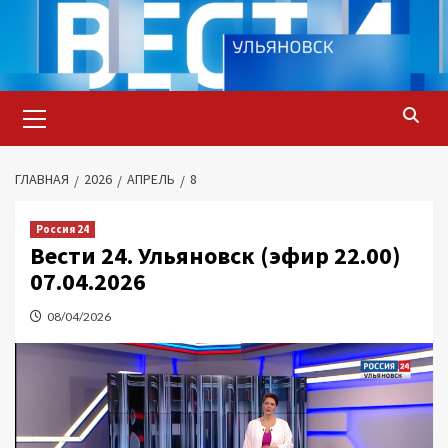
Перейти
к
содержимому
Основное
меню
ГЛАВНАЯ
2026
АПРЕЛЬ
8
Россия 24
Вести 24. Ульяновск (эфир 22.00)
07.04.2026
08/04/2026