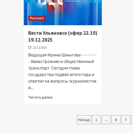
Россия 1
Вести Ульяновск (эфир 22.10)
19.12.2025
22/12/2025
Ведущая Ирина Шмыгова ----------
- Авиастроение и общественный
транспорт. Сегодня глава
государства подвёл итоги года и
ответил на вопросы журналистов
и...
Читать далее
Пагинация
Назад
1
…
6
7
записей