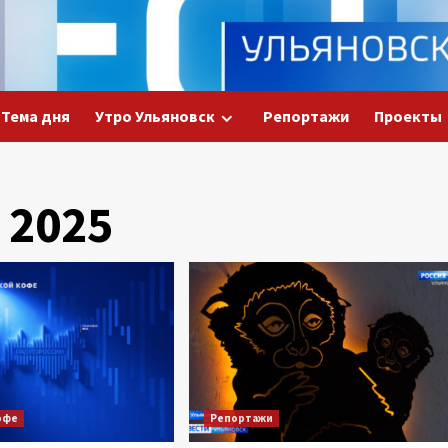
Тема дня
Утро Ульяновск
Репортажи
Проекты
 2025
офе
Репортажи