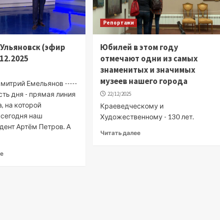
Репортажи
. Ульяновск (эфир
Юбилей в этом году
.12.2025
отмечают одни из самых
знаменитых и значимых
музеев нашего города
митрий Емельянов -----
ость дня - прямая линия
22/12/2025
, на которой
Краеведческому и
 сегодня наш
Художественному - 130 лет.
дент Артём Петров. А
Читать далее
ее