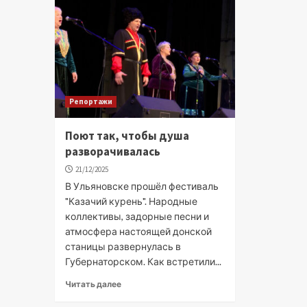
Репортажи
Поют так, чтобы душа
разворачивалась
21/12/2025
В Ульяновске прошёл фестиваль
"Казачий курень". Народные
коллективы, задорные песни и
атмосфера настоящей донской
станицы развернулась в
Губернаторском. Как встретили...
Читать далее