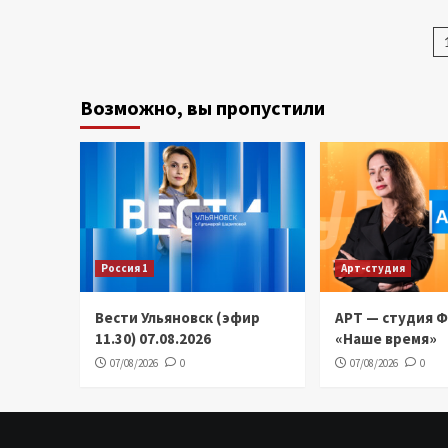
з
Возможно, вы пропустили
Россия 1
Арт-студия
Вести Ульяновск (эфир
АРТ — студия 
11.30) 07.08.2026
«Наше время»
07/08/2026
0
07/08/2026
0