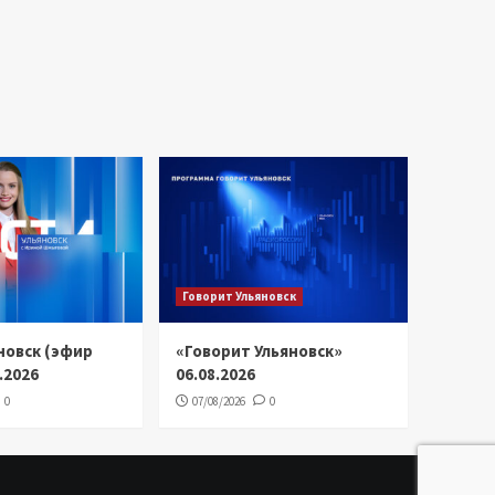
Говорит Ульяновск
новск (эфир
«Говорит Ульяновск»
8.2026
06.08.2026
0
07/08/2026
0