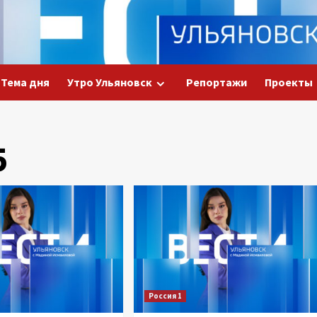
Тема дня
Утро Ульяновск
Репортажи
Проекты
5
Россия 1