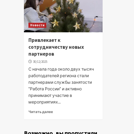
Новости
Привлекает к
сотрудничеству новых
партнеров
30/12/2025
С начала года около двух тысяч
работодателей региона стали
партнерами службы занятости
"Работа России" и активно
принимают участие в
мероприятиях...
Читать далее
Возможно, вы пропустили