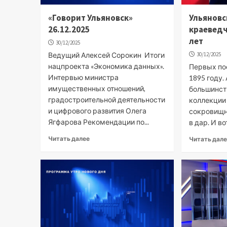
«Говорит Ульяновск»
Ульяновс
26.12.2025
краеведч
лет
30/12/2025
Ведущий Алексей Сорокин Итоги
30/12/2025
нацпроекта «Экономика данных».
Первых по
Интервью министра
1895 году.
имущественных отношений,
большинст
градостроительной деятельности
коллекции
и цифрового развития Олега
сокровищ
Ягфарова Рекомендации по...
в дар. И во
Читать далее
Читать дал