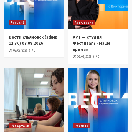
Россия 1
Арт-студия
Вести Ульяновск (эфир
АРТ — студия
11.30) 07.08.2026
Фестиваль «Наше
время»
07/08/2026
0
07/08/2026
0
Репортажи
Россия 1