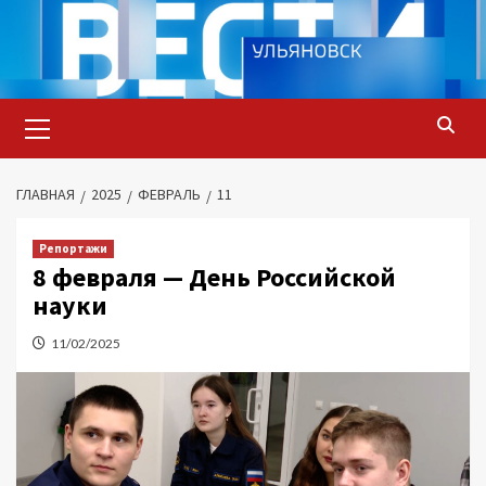
Перейти
к
содержимому
Основное
меню
ГЛАВНАЯ
2025
ФЕВРАЛЬ
11
Репортажи
8 февраля — День Российской
науки
11/02/2025