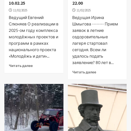
10.02.25
22.00
11/02/2025
11/02/2025
Ведущий Евгений
Ведущая Ирина
Слюняев О реализации в
Шмыгова -------- Прием
2025-ом году комплекса
заявок в летние
молодёжных проектов и
оздоровительные
программ в рамках
лагеря стартовал
национального проекта
сегодня. Всем ли
«Молодёжь и дети»...
удалось подать
заявление? 80 лет в...
Читать далее
Читать далее