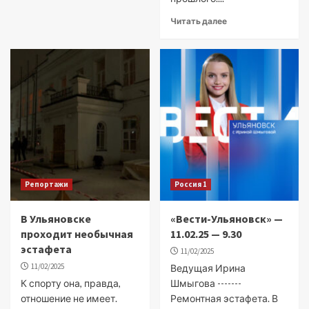
Читать далее
Репортажи
Россия 1
В Ульяновске
«Вести-Ульяновск» —
проходит необычная
11.02.25 — 9.30
эстафета
11/02/2025
11/02/2025
Ведущая Ирина
К спорту она, правда,
Шмыгова -------
отношение не имеет.
Ремонтная эстафета. В