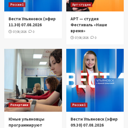
Россия 1
Арт-студия
Вести Ульяновск (эфир
АРТ — студия
11.30) 07.08.2026
Фестиваль «Наше
время»
07/08/2026
0
07/08/2026
0
Репортажи
Россия 1
Юные ульяновцы
Вести Ульяновск (эфир
программируют
09.30) 07.08.2026