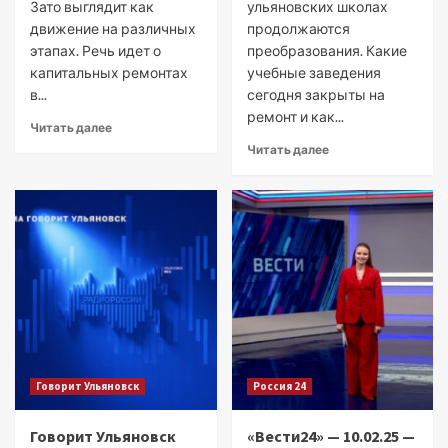
Зато выглядит как
ульяновских школах
движение на различных
продолжаются
этапах. Речь идет о
преобразования. Какие
капитальных ремонтах
учебные заведения
в...
сегодня закрыты на
ремонт и как...
Читать далее
Читать далее
Говорит Ульяновск
Россия 24
Говорит Ульяновск
«Вести24» — 10.02.25 —