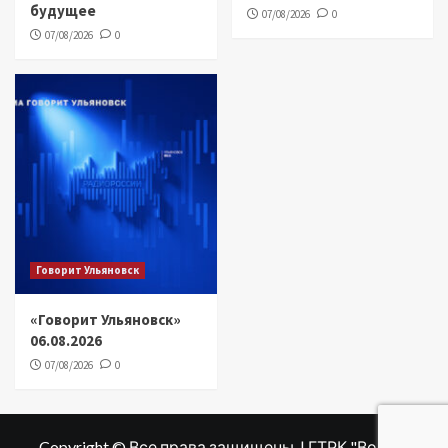
будущее
07/08/2026
0
07/08/2026
0
Говорит Ульяновск
«Говорит Ульяновск»
06.08.2026
07/08/2026
0
Copyright © Все права защищены. | ГТРК "Волга"