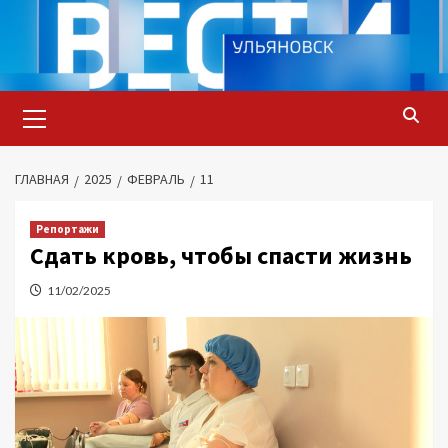
Перейти
к
содержимому
Основное
меню
ГЛАВНАЯ
2025
ФЕВРАЛЬ
11
Репортажи
Сдать кровь, чтобы спасти жизнь
11/02/2025