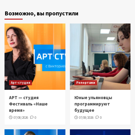
Возможно, вы пропустили
Арт-студия
Репортажи
АРТ — студия
Юные ульяновцы
Фестиваль «Наше
программируют
время»
будущее
07/08/2026
0
07/08/2026
0