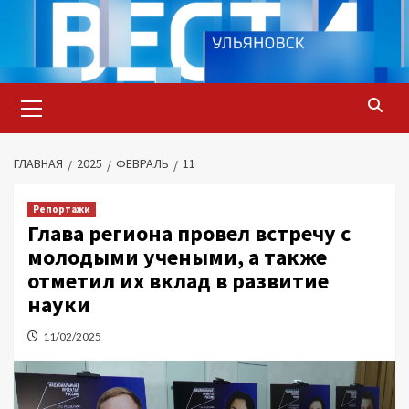
Перейти
к
содержимому
Основное
меню
ГЛАВНАЯ
2025
ФЕВРАЛЬ
11
Репортажи
Глава региона провел встречу с
молодыми учеными, а также
отметил их вклад в развитие
науки
11/02/2025