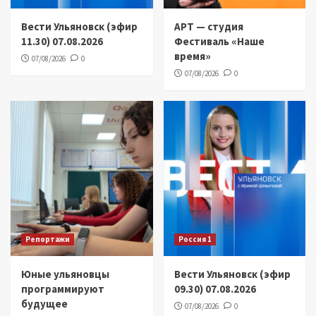
Вести Ульяновск (эфир
АРТ — студия
11.30) 07.08.2026
Фестиваль «Наше
время»
07/08/2026
0
07/08/2026
0
Репортажи
Россия 1
Юные ульяновцы
Вести Ульяновск (эфир
программируют
09.30) 07.08.2026
будущее
07/08/2026
0