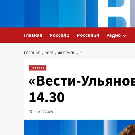
Перейти
к
содержимому
Главная
Россия 1
Россия 24
Радио
ГЛАВНАЯ
2025
ФЕВРАЛЬ
11
Россия 1
«Вести-Ульянов
14.30
11/02/2025