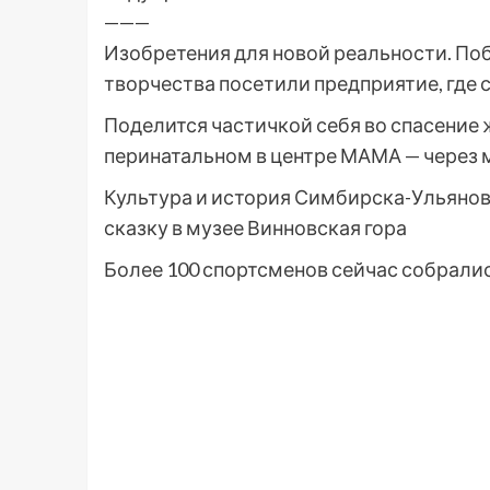
———
Изобретения для новой реальности. По
творчества посетили предприятие, где 
Поделится частичкой себя во спасение 
перинатальном в центре МАМА — через 
Культура и история Симбирска-Ульяновс
сказку в музее Винновская гора
Более 100 спортсменов сейчас собрались