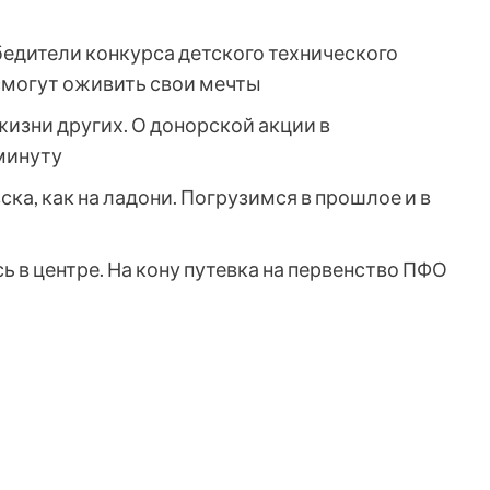
бедители конкурса детского технического
смогут оживить свои мечты
жизни других. О донорской акции в
минуту
ка, как на ладони. Погрузимся в прошлое и в
 в центре. На кону путевка на первенство ПФО