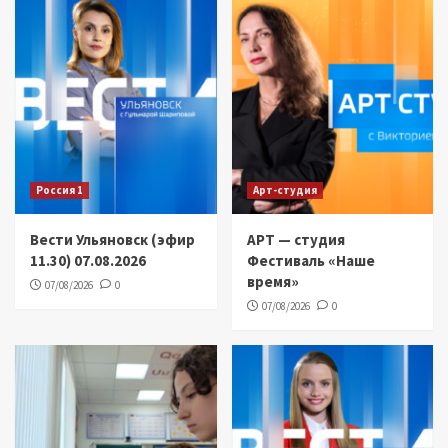
Россия 1
Арт-студия
Вести Ульяновск (эфир
АРТ — студия
11.30) 07.08.2026
Фестиваль «Наше
время»
07/08/2026
0
07/08/2026
0