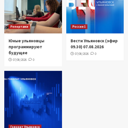
Репортажи
Россия 1
Юные ульяновцы
Вести Ульяновск (эфир
программируют
09.30) 07.08.2026
будущее
07/08/2026
0
07/08/2026
0
Говорит Ульяновск