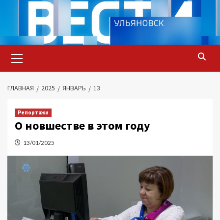
Перейти
к
содержимому
Основное
меню
ГЛАВНАЯ
2025
ЯНВАРЬ
13
Репортажи
О новшестве в этом году
13/01/2025