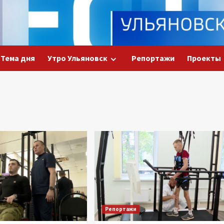
Тема дня
Утро Ульяновск
Репортажи
Проекты
Репортажи