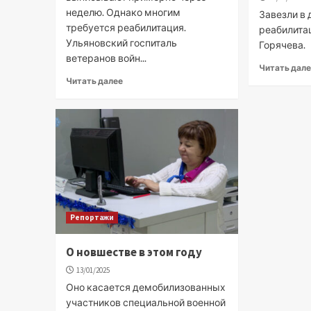
неделю. Однако многим
Завезли в 
требуется реабилитация.
реабилита
Ульяновский госпиталь
Горячева.
ветеранов войн...
Читать дал
Читать далее
Репортажи
О новшестве в этом году
13/01/2025
Оно касается демобилизованных
участников специальной военной