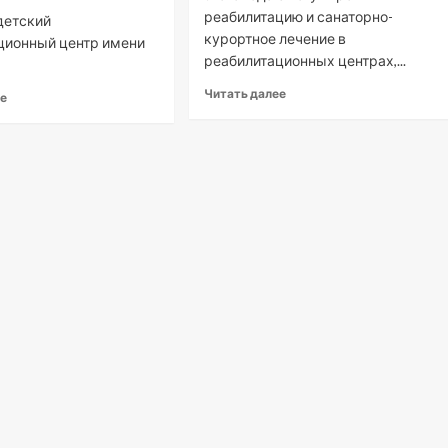
реабилитацию и санаторно-
детский
курортное лечение в
ционный центр имени
реабилитационных центрах,...
Читать далее
ее