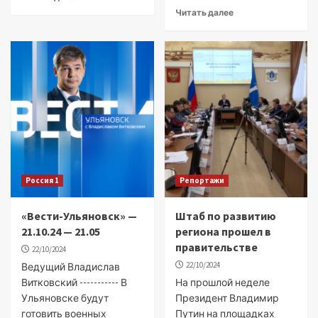
Читать далее
Россия 1
Репортажи
«Вести-Ульяновск» —
Штаб по развитию
21.10.24 — 21.05
региона прошел в
правительстве
22/10/2024
22/10/2024
Ведущий Владислав
Витковский ----------- В
На прошлой неделе
Ульяновске будут
Президент Владимир
готовить военных
Путин на площадках