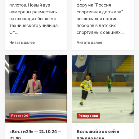
пилотов. Новый вуз
форума "Россия -
намерены разместить
спортивная держава"
на площадях бывшего
высказался против
технического училища.
поборов в детских
От...
спортивных секциях....
Читать далее
Читать далее
Россия 24
Репортажи
«Вести24» — 21.10.24 —
Большой хоккей в
21.00
Ульяновске