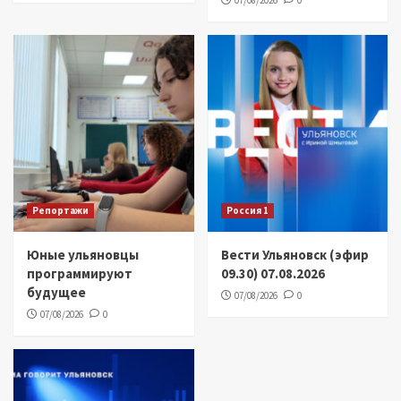
07/08/2026
0
Репортажи
Россия 1
Юные ульяновцы
Вести Ульяновск (эфир
программируют
09.30) 07.08.2026
будущее
07/08/2026
0
07/08/2026
0