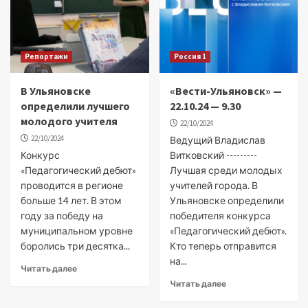
Репортажи
Россия 1
В Ульяновске
«Вести-Ульяновск» —
определили лучшего
22.10.24 — 9.30
молодого учителя
22/10/2024
22/10/2024
Ведущий Владислав
Конкурс
Витковский ---------
«Педагогический дебют»
Лучшая среди молодых
проводится в регионе
учителей города. В
больше 14 лет. В этом
Ульяновске определили
году за победу на
победителя конкурса
муниципальном уровне
«Педагогический дебют».
боролись три десятка...
Кто теперь отправится
на...
Читать далее
Читать далее