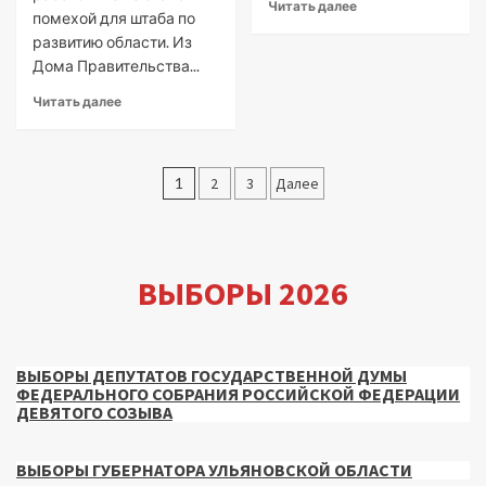
Читать далее
помехой для штаба по
развитию области. Из
Дома Правительства...
Читать далее
Пагинация
1
2
3
Далее
записей
ВЫБОРЫ 2026
ВЫБОРЫ ДЕПУТАТОВ ГОСУДАРСТВЕННОЙ ДУМЫ
ФЕДЕРАЛЬНОГО СОБРАНИЯ РОССИЙСКОЙ ФЕДЕРАЦИИ
ДЕВЯТОГО СОЗЫВА
ВЫБОРЫ ГУБЕРНАТОРА УЛЬЯНОВСКОЙ ОБЛАСТИ