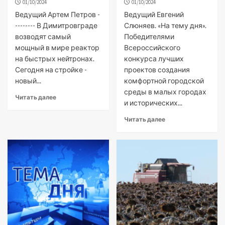
01/10/2024
01/10/2024
Ведущий Артем Петров -
Ведущий Евгений
-------- В Димитровграде
Слюняев. «На тему дня».
возводят самый
Победителями
мощный в мире реактор
Всероссийского
на быстрых нейтронах.
конкурса лучших
Сегодня на стройке -
проектов создания
новый...
комфортной городской
среды в малых городах
Читать далее
и исторических...
Читать далее