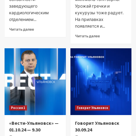
заведующего
Урожай гречки и
кардиологическим
кукурузы тоже радует.
отделением...
На прилавках
появляется и...
Читать далее
Читать далее
Россия 1
Говорит Ульяновск
«Вести-Ульяновск» —
Говорит Ульяновск
01.10.24 — 9.30
30.09.24