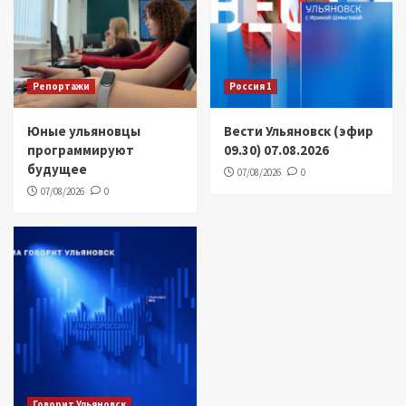
Репортажи
Россия 1
Юные ульяновцы
Вести Ульяновск (эфир
программируют
09.30) 07.08.2026
будущее
07/08/2026
0
07/08/2026
0
Говорит Ульяновск