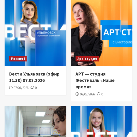
Россия 1
Арт-студия
Вести Ульяновск (эфир
АРТ — студия
11.30) 07.08.2026
Фестиваль «Наше
время»
07/08/2026
0
07/08/2026
0