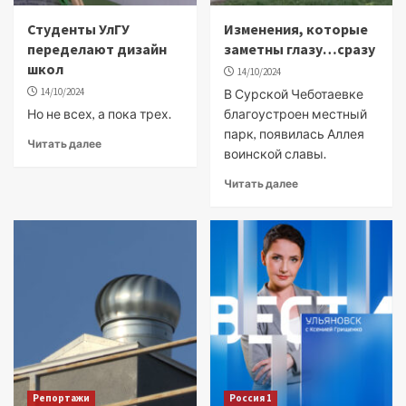
Студенты УлГУ
Изменения, которые
переделают дизайн
заметны глазу…сразу
школ
14/10/2024
14/10/2024
В Сурской Чеботаевке
Но не всех, а пока трех.
благоустроен местный
парк, появилась Аллея
Читать далее
воинской славы.
Читать далее
Репортажи
Россия 1