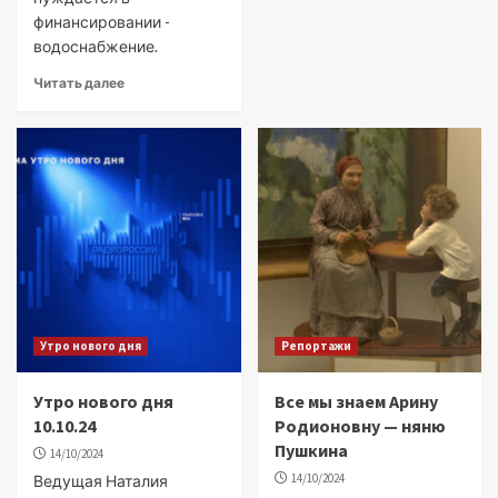
финансировании -
водоснабжение.
Читать далее
Утро нового дня
Репортажи
Утро нового дня
Все мы знаем Арину
10.10.24
Родионовну — няню
Пушкина
14/10/2024
14/10/2024
Ведущая Наталия