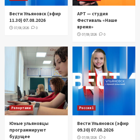
Вести Ульяновск (эфир
АРТ — студия
11.30) 07.08.2026
Фестиваль «Наше
время»
07/08/2026
0
07/08/2026
0
Репортажи
Россия 1
Юные ульяновцы
Вести Ульяновск (эфир
программируют
09.30) 07.08.2026
будущее
07/08/2026
0