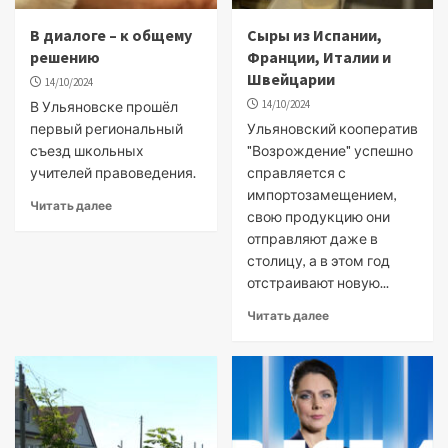
В диалоге – к общему
Сыры из Испании,
решению
Франции, Италии и
Швейцарии
14/10/2024
14/10/2024
В Ульяновске прошёл
первый региональный
Ульяновский кооператив
съезд школьных
"Возрождение" успешно
учителей правоведения.
справляется с
импортозамещением,
Читать далее
свою продукцию они
отправляют даже в
столицу, а в этом год
отстраивают новую...
Читать далее