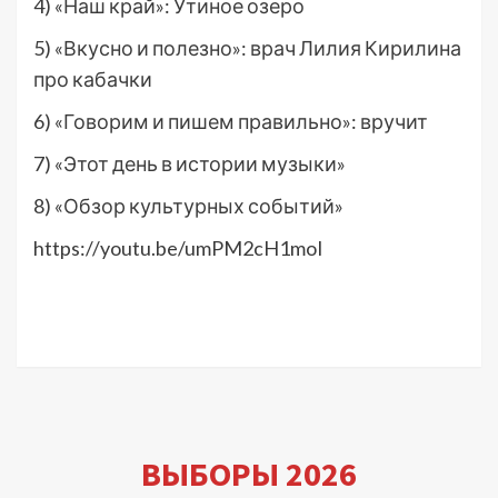
4) «Наш край»: Утиное озеро
5) «Вкусно и полезно»: врач Лилия Кирилина
про кабачки
6) «Говорим и пишем правильно»: вручит
7) «Этот день в истории музыки»
8) «Обзор культурных событий»
https://youtu.be/umPM2cH1moI
ВЫБОРЫ 2026