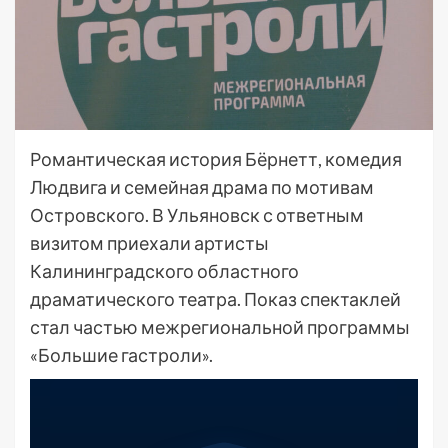
Романтическая история Бёрнетт, комедия
Людвига и семейная драма по мотивам
Островского. В Ульяновск с ответным
визитом приехали артисты
Калининградского областного
драматического театра. Показ спектаклей
стал частью межрегиональной программы
«Большие гастроли».