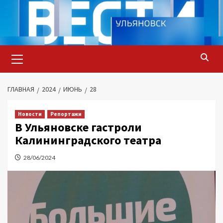
Перейти
к
содержимому
Основное
меню
ГЛАВНАЯ
2024
ИЮНЬ
28
Новости
Репортажи
В Ульяновске гастроли
Калининградского театра
28/06/2024