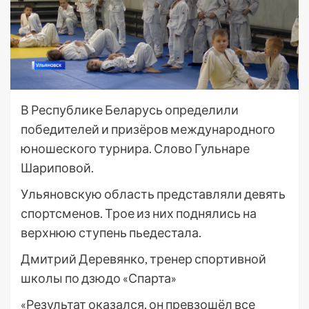
В Республике Беларусь определили
победителей и призёров международного
юношеского турнира. Слово Гульнаре
Шариповой.
Ульяновскую область представляли девять
спортсменов. Трое из них поднялись на
верхнюю ступень пьедестала.
Дмитрий Деревянко, тренер спортивной
школы по дзюдо «Спарта»
«Результат оказался, он превзошёл все