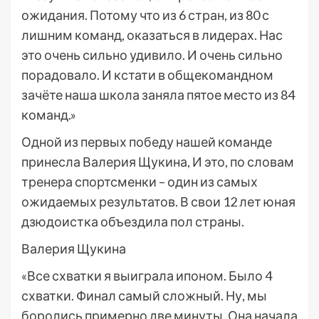
ожидания. Потому что из 6 стран, из 80 с
лишним команд, оказаться в лидерах. Нас
это очень сильно удивило. И очень сильно
порадовало. И кстати в общекомандном
зачёте наша школа заняла пятое место из 84
команд.»
Одной из первых победу нашей команде
принесла Валерия Щукина, И это, по словам
тренера спортсменки – один из самых
ожидаемых результатов. В свои 12 лет юная
дзюдоистка объездила пол страны.
Валерия Щукина
«Все схватки я выиграла ипоном. Было 4
схватки. Финал самый сложный. Ну, мы
боролись примерно две минуты. Она начала