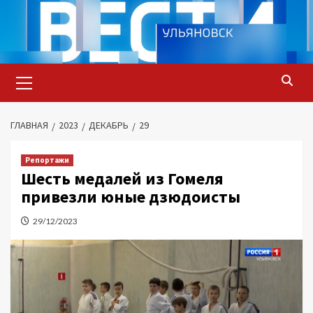
Перейти
к
содержимому
Основное
меню
ГЛАВНАЯ
2023
ДЕКАБРЬ
29
Репортажи
Шесть медалей из Гомеля
привезли юные дзюдоисты
29/12/2023