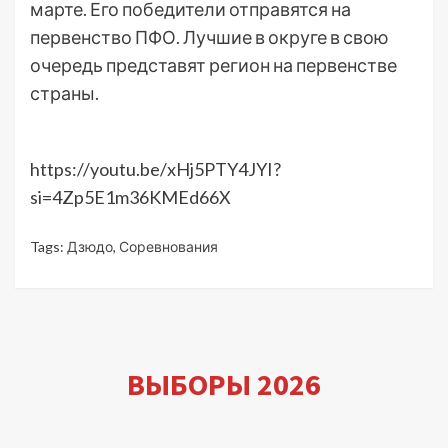
марте. Его победители отправятся на
первенство ПФО. Лучшие в округе в свою
очередь представят регион на первенстве
страны.
https://youtu.be/xHj5PTY4JYI?
si=4Zp5E1m36KMEd66X
Tags:
Дзюдо
,
Соревнования
ВЫБОРЫ 2026