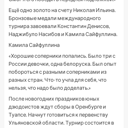
Ещё одно золото на счету Николая Ильина.
Бронзовые медали международного
турнира завоевали Константин Денисов,
Наджибуло Насибов и Камила Сайфуллина.
Камила Сайфуллина
«Хорошие соперники попались. Было три с
России девочки, одна белоруска. Был опыт
побороться с разными соперниками из
разных стран. Что-то учла для себя, что
нельзя, что надо было доделать.»
После новогодних праздников юных
дзюдоистов ждут сборы в Оренбурге и
Туапсе. Начнут готовиться к первенству
Ульяновской области. Турнир состоится в