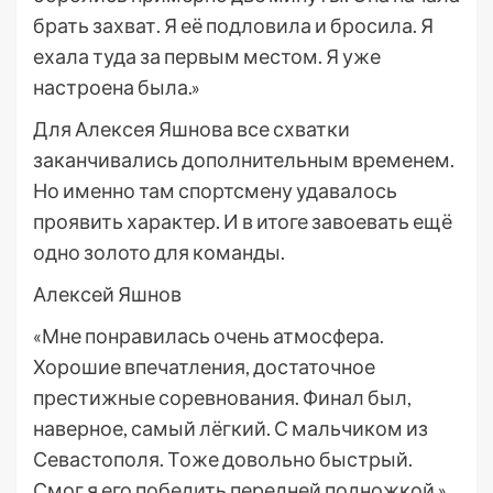
брать захват. Я её подловила и бросила. Я
ехала туда за первым местом. Я уже
настроена была.»
Для Алексея Яшнова все схватки
заканчивались дополнительным временем.
Но именно там спортсмену удавалось
проявить характер. И в итоге завоевать ещё
одно золото для команды.
Алексей Яшнов
«Мне понравилась очень атмосфера.
Хорошие впечатления, достаточное
престижные соревнования. Финал был,
наверное, самый лёгкий. С мальчиком из
Севастополя. Тоже довольно быстрый.
Смог я его победить передней подножкой.»