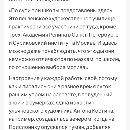
«По сути три школы представлены здесь.
Это пензенское художественное училище,
практически все участники от туда, кроме
трёх. Академия Репина в Санкт-Петербурге
и Суриковский институт в Москве. И здесь
можно даже понаблюдать, что этюды они
немножко отличаются по мазкам, по школе,
по отношению выбора мотива.»
Настроение у каждой работы своё, потому
как и писались они в разное время суток:
ранним утром на рассвете, в полуденный
зной и в сумерках. Одна из картин
ульяновского художника Антона Костина,
например, создавалась вечером, когда на
Прислониху опускался туман, добавляя