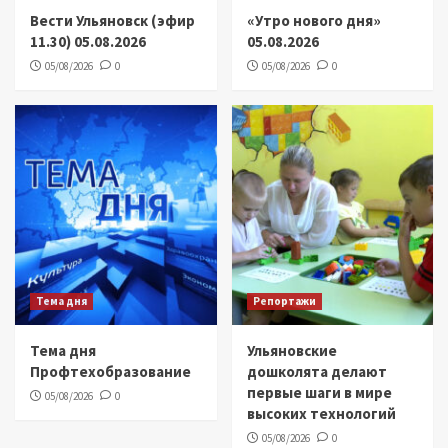
Вести Ульяновск (эфир
«Утро нового дня»
11.30) 05.08.2026
05.08.2026
05/08/2026
0
05/08/2026
0
Тема дня
Репортажи
Тема дня
Ульяновские
Профтехобразование
дошколята делают
первые шаги в мире
05/08/2026
0
высоких технологий
05/08/2026
0