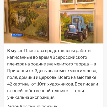
В музее Пластова представлены работы,
написанные во время Всероссийского
пленэра на родине знаменитого творца — в
Прислонихе. Здесь знакомые многим леса,
поля, домики и церковь. Всего на выставке
42 картины от 10ти художников. Все писали
в своей собственной технике — тем и
уникальна экспозиция.
Антон Костин, художник