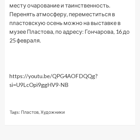
месту очарование и таинственность.
Перенять атмосферу, переместиться в
пластовскую осень можно на выставке в
музее Пластова, по адресу: Гончарова, 16 до
25 февраля.
https://youtu.be/QPG4AOFDQQg?
si=U9LcOpi9ggHV9-NB
Tags:
Пластов
,
Художники