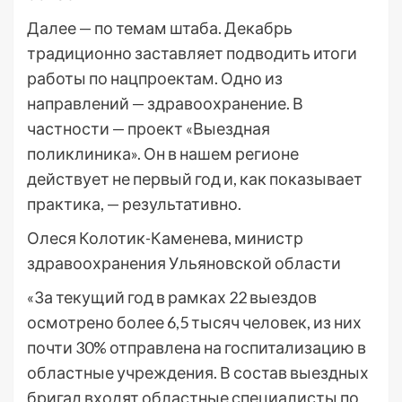
Далее — по темам штаба. Декабрь
традиционно заставляет подводить итоги
работы по нацпроектам. Одно из
направлений — здравоохранение. В
частности — проект «Выездная
поликлиника». Он в нашем регионе
действует не первый год и, как показывает
практика, — результативно.
Олеся Колотик-Каменева, министр
здравоохранения Ульяновской области
«За текущий год в рамках 22 выездов
осмотрено более 6,5 тысяч человек, из них
почти 30% отправлена на госпитализацию в
областные учреждения. В состав выездных
бригад входят областные специалисты по