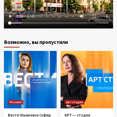
Возможно, вы пропустили
Россия 1
Арт-студия
Вести Ульяновск (эфир
АРТ — студия