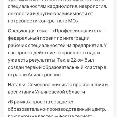
специальностям кардиология, неврология,
онкология и другие в зависимости от
потребности конкретного МО.»
Следующая тема — «Профессионалитет» —
федеральный проект по интеграции
рабочих специальностей на предприятия. У
нас проект действует с прошлого года, и
уже есть результаты. Так, в 22-ом был
создан первый образовательный кластер в
отрасли Авиастроение.
Наталья Семёнова, министр просвещения и
воспитания Ульяновской области
«В рамках проекта создается
образовательно-производственный центр,
по-другому кластер — форма тесного