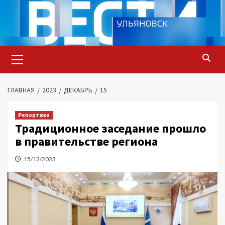
Перейти
к
содержимому
Основное
меню
ГЛАВНАЯ
2023
ДЕКАБРЬ
15
Репортажи
Традиционное заседание прошло
в правительстве региона
15/12/2023