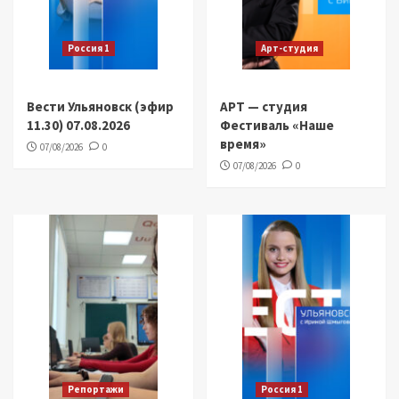
Россия 1
Арт-студия
Вести Ульяновск (эфир
АРТ — студия
11.30) 07.08.2026
Фестиваль «Наше
время»
07/08/2026
0
07/08/2026
0
Репортажи
Россия 1