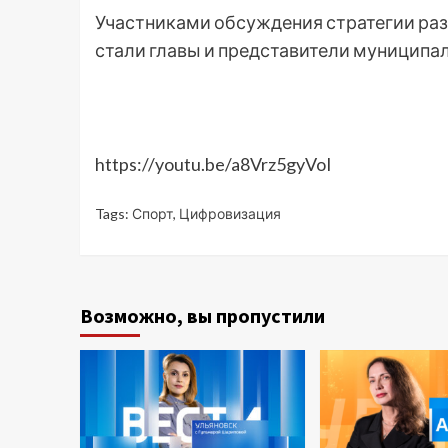
Участниками обсуждения стратегии разв
стали главы и представители муниципа
https://youtu.be/a8Vrz5gyVoI
Tags:
Спорт
,
Цифровизация
Возможно, вы пропустили