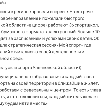
й.»
зни в регионе провели впервые. На встрече
 новое направление и пожелали быстрого
кой области «в цифре» работают 36 спортшкол,
з бумажного формата в электронный. Больше 10
ят за расписанием и успехами своих детей. Об
шла стратегическая сессия «Мой спорт», где
ний отчитались о своей деятельности и
вной сферы.
ьтуры и спорта Ульяновской области))
муниципального образования и каждый глава
порта на своей территории в ближайшие 3-5 лет.
 работаем с федеральным центром. То есть глава
ить, я готов включиться, каждый житель желает
ому будем идти вместе.»