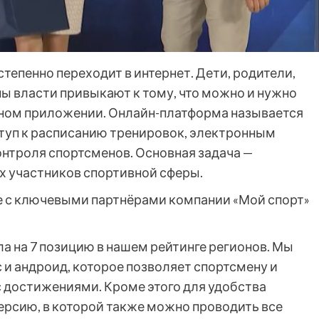
степенно переходит в интернет. Дети, родители,
ы власти привыкают к тому, что можно и нужно
льном приложении. Онлайн-платформа называется
ступ к расписанию тренировок, электронным
нтроля спортсменов. Основная задача —
х участников спортивной сферы.
е с ключевыми партнёрами компании «Мой спорт»
ла на 7 позицию в нашем рейтинге регионов. Мы
и андроид, которое позволяет спортсмену и
с достижениями. Кроме этого для удобства
ерсию, в которой также можно проводить все