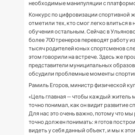
необходимые манипуляции с платформо
Конкурс по цифровизации спортивной жи
отметили тех, кто смог легко влиться в
обучения остальным. Сейчас в Ульяновс
более 700 тренеров переводят работу и
тысяч родителей юных спортсменов след
этом говорили на встрече. Здесь же про
представители муниципальных образова
обсудили проблемные моменты спорти
Рамиль Егоров, министр физической кул
«Цель главная — чтобы каждый житель 
точно понимал, как он видит развитие с
Для нас это очень важно, потому что мы
точно должен понимать: я готов постро
видеть у себя данный объект, и мы к эт