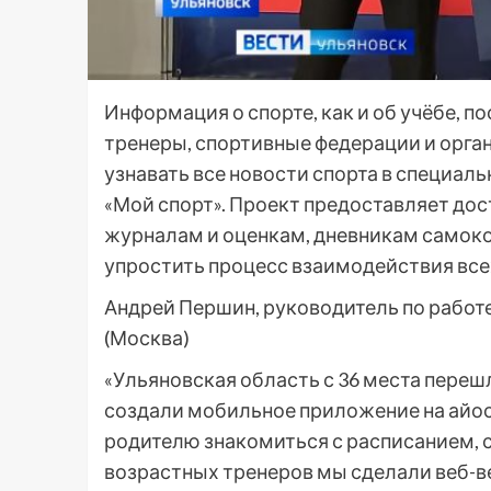
Информация о спорте, как и об учёбе, по
тренеры, спортивные федерации и орган
узнавать все новости спорта в специа
«Мой спорт». Проект предоставляет до
журналам и оценкам, дневникам самоко
упростить процесс взаимодействия все
Андрей Першин, руководитель по работ
(Москва)
«Ульяновская область с 36 места переш
создали мобильное приложение на айос 
родителю знакомиться с расписанием, 
возрастных тренеров мы сделали веб-в