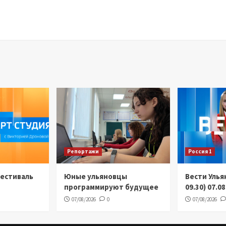
Репортажи
Россия 1
Фестиваль
Юные ульяновцы
Вести Улья
программируют будущее
09.30) 07.0
07/08/2026
0
07/08/2026