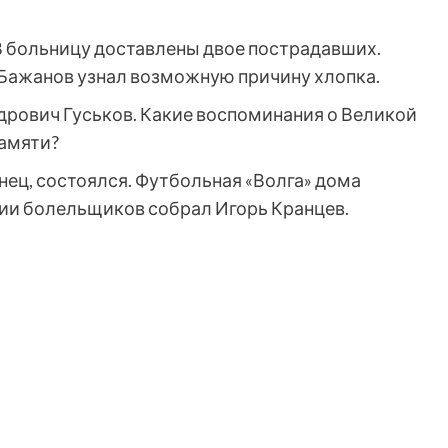
В больницу доставлены двое пострадавших.
Бажанов узнал возможную причину хлопка.
рович Гуськов. Какие воспоминания о Великой
памяти?
онец, состоялся. Футбольная «Волга» дома
ции болельщиков собрал Игорь Кранцев.