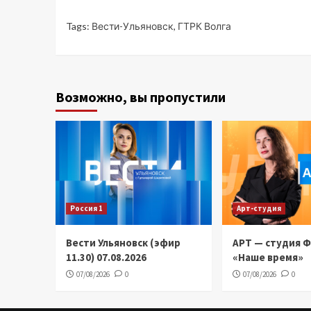
Tags:
Вести-Ульяновск
,
ГТРК Волга
Возможно, вы пропустили
Россия 1
Арт-студия
Вести Ульяновск (эфир
АРТ — студия 
11.30) 07.08.2026
«Наше время»
07/08/2026
0
07/08/2026
0