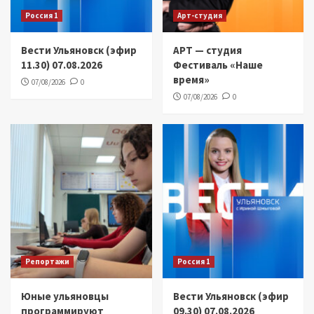
Россия 1
Арт-студия
Вести Ульяновск (эфир
АРТ — студия
11.30) 07.08.2026
Фестиваль «Наше
время»
07/08/2026
0
07/08/2026
0
Репортажи
Россия 1
Юные ульяновцы
Вести Ульяновск (эфир
программируют
09.30) 07.08.2026