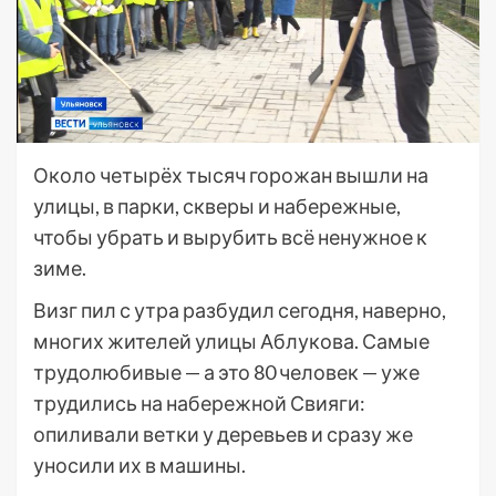
Около четырёх тысяч горожан вышли на
улицы, в парки, скверы и набережные,
чтобы убрать и вырубить всё ненужное к
зиме.
Визг пил с утра разбудил сегодня, наверно,
многих жителей улицы Аблукова. Самые
трудолюбивые — а это 80 человек — уже
трудились на набережной Свияги:
опиливали ветки у деревьев и сразу же
уносили их в машины.