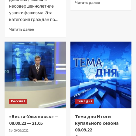
Читать далее
несовершеннолетние
узники фашизма. Эта
категория граждан по...
Читать далее
Россия 1
Тема дня
«Вести-Ульяновск» —
Тема дня Итоги
08.09.22 — 21.05
купального сезона
08.09.22
09/09/2022