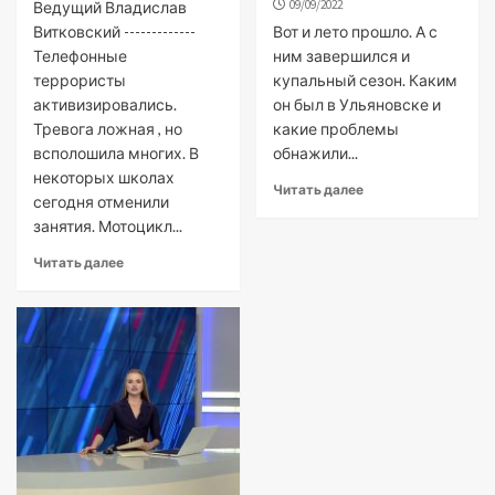
09/09/2022
Ведущий Владислав
Витковский -------------
Вот и лето прошло. А с
Телефонные
ним завершился и
террористы
купальный сезон. Каким
активизировались.
он был в Ульяновске и
Тревога ложная , но
какие проблемы
всполошила многих. В
обнажили...
некоторых школах
Читать далее
сегодня отменили
занятия. Мотоцикл...
Читать далее