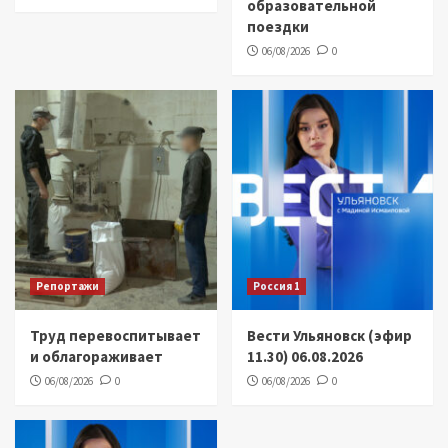
образовательной
поездки
06/08/2026
0
Репортажи
Россия 1
Труд перевоспитывает
Вести Ульяновск (эфир
и облагораживает
11.30) 06.08.2026
06/08/2026
0
06/08/2026
0