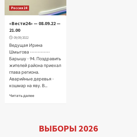
Россия 24
«Вести24» — 08.09.22 —
21.00
09/09/2022
Ведущая Ирина
Шмыгова -------------
Барышу - 94. Поздравить
жителей района приехал
глава региона.
Аварийные деревья -
кошмар на яву. В...
Читать далее
ВЫБОРЫ 2026