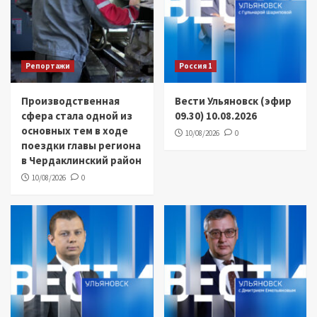
Репортажи
Россия 1
Производственная
Вести Ульяновск (эфир
сфера стала одной из
09.30) 10.08.2026
основных тем в ходе
10/08/2026
0
поездки главы региона
в Чердаклинский район
10/08/2026
0