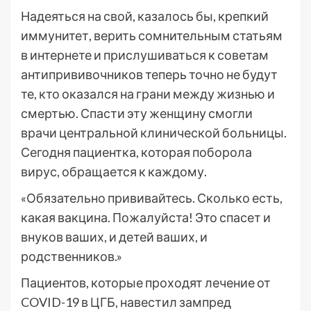
Надеяться на свой, казалось бы, крепкий
иммунитет, верить сомнительным статьям
в интернете и прислушиваться к советам
антипрививочников теперь точно не будут
те, кто оказался на грани между жизнью и
смертью. Спасти эту женщину смогли
врачи центральной клинической больницы.
Сегодня пациентка, которая поборола
вирус, обращается к каждому.
«Обязательно прививайтесь. Сколько есть,
какая вакцина. Пожалуйста! Это спасет и
внуков ваших, и детей ваших, и
родственников.»
Пациентов, которые проходят лечение от
COVID-19 в ЦГБ, навестил зампред