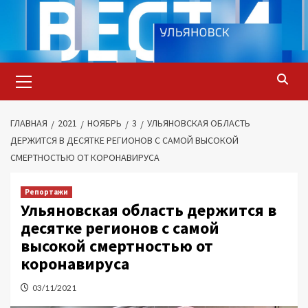
Перейти
к
содержимому
Основное
меню
ГЛАВНАЯ
2021
НОЯБРЬ
3
УЛЬЯНОВСКАЯ ОБЛАСТЬ
ДЕРЖИТСЯ В ДЕСЯТКЕ РЕГИОНОВ С САМОЙ ВЫСОКОЙ
СМЕРТНОСТЬЮ ОТ КОРОНАВИРУСА
Репортажи
Ульяновская область держится в
десятке регионов с самой
высокой смертностью от
коронавируса
03/11/2021