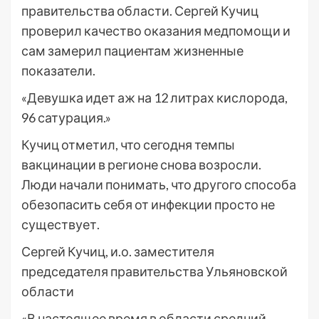
правительства области. Сергей Кучиц
проверил качество оказания медпомощи и
сам замерил пациентам жизненные
показатели.
«Девушка идет аж на 12 литрах кислорода,
96 сатурация.»
Кучиц отметил, что сегодня темпы
вакцинации в регионе снова возросли.
Люди начали понимать, что другого способа
обезопасить себя от инфекции просто не
существует.
Сергей Кучиц, и.о. заместителя
председателя правительства Ульяновской
области
«В настоящее время в области средний