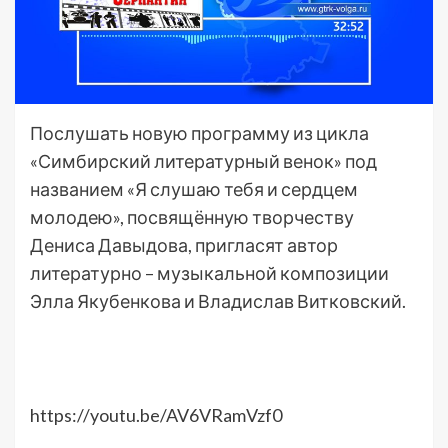
Послушать новую программу из цикла
«Симбирский литературный венок» под
названием «Я слушаю тебя и сердцем
молодею», посвящённую творчеству
Дениса Давыдова, пригласят автор
литературно – музыкальной композиции
Элла Якубенкова и Владислав Витковский.
https://youtu.be/AV6VRamVzf0