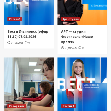
Россия 1
Арт-студия
Вести Ульяновск (эфир
АРТ — студия
11.30) 07.08.2026
Фестиваль «Наше
время»
07/08/2026
0
07/08/2026
0
Репортажи
Россия 1