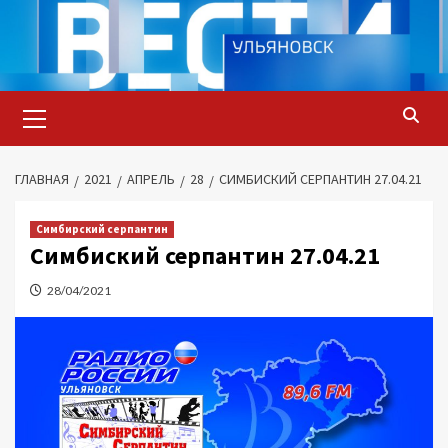
Перейти
к
содержимому
Основное
меню
ГЛАВНАЯ
2021
АПРЕЛЬ
28
СИМБИСКИЙ СЕРПАНТИН 27.04.21
Симбирский серпантин
Симбиский серпантин 27.04.21
28/04/2021