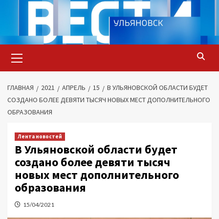
Перейти
к
содержимому
Основное
меню
ГЛАВНАЯ
2021
АПРЕЛЬ
15
В УЛЬЯНОВСКОЙ ОБЛАСТИ БУДЕТ
СОЗДАНО БОЛЕЕ ДЕВЯТИ ТЫСЯЧ НОВЫХ МЕСТ ДОПОЛНИТЕЛЬНОГО
ОБРАЗОВАНИЯ
Лента новостей
В Ульяновской области будет
создано более девяти тысяч
новых мест дополнительного
образования
15/04/2021