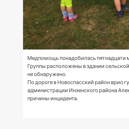
Медпомощь понадобилась пятнадцати м
Группы расположены в здании сельской
не обнаружено.
По дороге в Новоспасский район врио г
администрации Инзенского района Алек
причины инцидента.