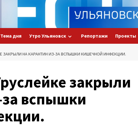
Тема дня
Утро Ульяновск
Репортажи
Проекты
КЕ ЗАКРЫЛИ НА КАРАНТИН ИЗ-ЗА ВСПЫШКИ КИШЕЧНОЙ ИНФЕКЦИИ.
Труслейке закрыли
з-за вспышки
екции.