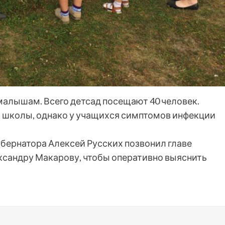
алышам. Всего детсад посещают 40 человек.
 школы, однако у учащихся симптомов инфекции
убернатора Алексей Русских позвонил главе
сандру Макарову, чтобы оперативно выяснить