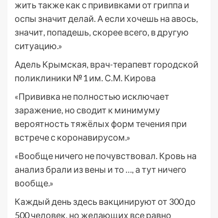
жить также как с прививками от гриппа и
оспы значит делай. А если хочешь на авось,
значит, попадешь, скорее всего, в другую
ситуацию.»
Адель Крымская, врач-терапевт городской
поликлиники №1 им. С.М. Кирова
«Прививка не полностью исключает
заражение, но сводит к минимуму
вероятность тяжёлых форм течения при
встрече с коронавирусом.»
«Вообще ничего не почувствовал. Кровь на
анализ брали из вены и то …, а тут ничего
вообще.»
Каждый день здесь вакцинируют от 300 до
500 человек, но желающих все равно