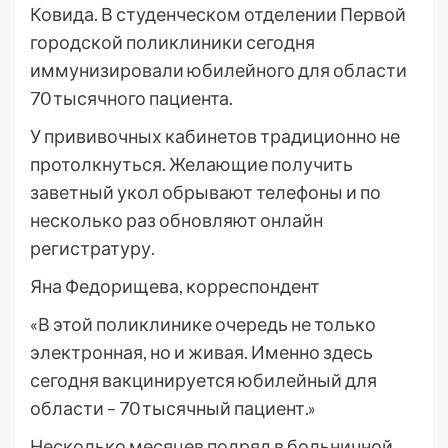
Ковида. В студенческом отделении Первой
городской поликлиники сегодня
иммунизировали юбилейного для области
70 тысячного пациента.
У прививочных кабинетов традиционно не
протолкнуться. Желающие получить
заветный укол обрывают телефоны и по
несколько раз обновляют онлайн
регистратуру.
Яна Федорищева, корреспондент
«В этой поликлинике очередь не только
электронная, но и живая. Именно здесь
сегодня вакцинируется юбилейный для
области – 70 тысячный пациент.»
Несколько месяцев подряд в больничной