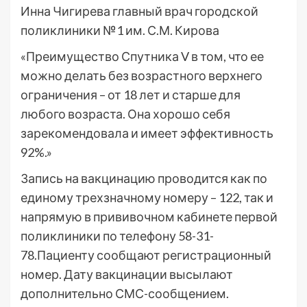
Инна Чигирева главный врач городской
поликлиники №1 им. С.М. Кирова
«Преимущество Спутника V в том, что ее
можно делать без возрастного верхнего
ограничения – от 18 лет и старше для
любого возраста. Она хорошо себя
зарекомендовала и имеет эффективность
92%.»
Запись на вакцинацию проводится как по
единому трехзначному номеру – 122, так и
напрямую в прививочном кабинете первой
поликлиники по телефону 58-31-
78.Пациенту сообщают регистрационный
номер. Дату вакцинации высылают
дополнительно СМС-сообщением.