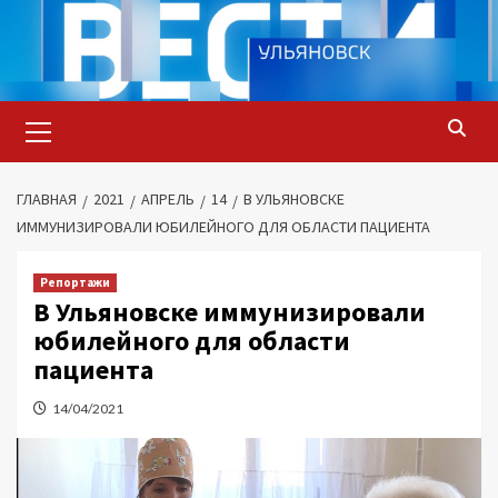
Перейти
к
содержимому
Основное
меню
ГЛАВНАЯ
2021
АПРЕЛЬ
14
В УЛЬЯНОВСКЕ
ИММУНИЗИРОВАЛИ ЮБИЛЕЙНОГО ДЛЯ ОБЛАСТИ ПАЦИЕНТА
Репортажи
В Ульяновске иммунизировали
юбилейного для области
пациента
14/04/2021