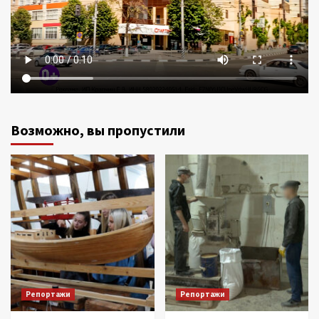
Возможно, вы пропустили
Репортажи
Репортажи