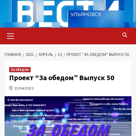
Перейти
к
содержимому
Основное
меню
ГЛАВНАЯ
2021
АПРЕЛЬ
13
ПРОЕКТ “ЗА ОБЕДОМ” ВЫПУСК 50
За обедом
Проект “За обедом” Выпуск 50
13/04/2021